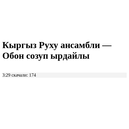
Кыргыз Руху ансамбли —
Обон созуп ырдайлы
3:29
скачали: 174