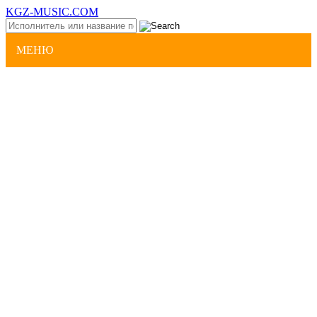
KGZ-MUSIC.COM
МЕНЮ