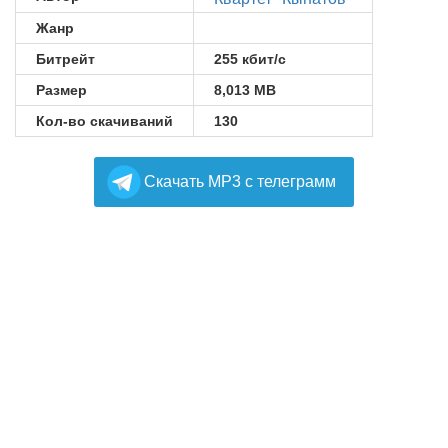
Жанр
Битрейт
255 кбит/с
Размер
8,013 MB
Кол-во скачиваний
130
Cкачать MP3 с телеграмм