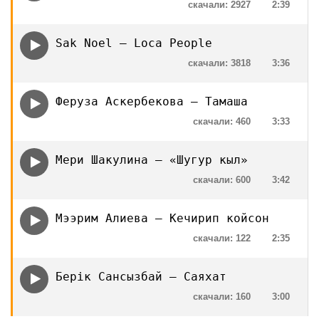
скачали: 2927
2:39
Sak Noel — Loca People
скачали: 3818
3:36
Феруза Аскербекова — Тамаша
скачали: 460
3:33
Мери Шакулина — «Шугур кыл»
скачали: 600
3:42
Мээрим Алиева — Кечирип койсон
скачали: 122
2:35
Берік Сансызбай — Саяхат
скачали: 160
3:00