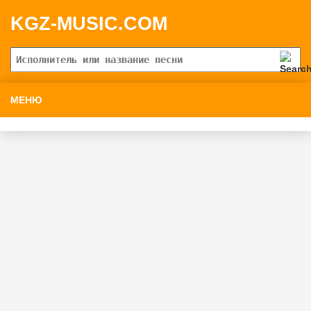
KGZ-MUSIC.COM
МЕНЮ