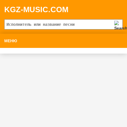
KGZ-MUSIC.COM
МЕНЮ