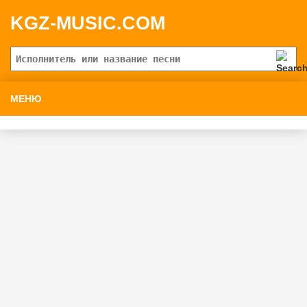
KGZ-MUSIC.COM
МЕНЮ