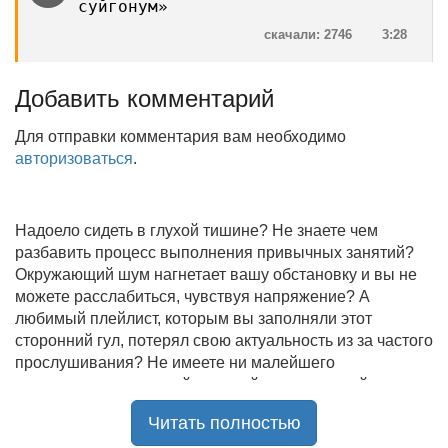
суйгонум»
скачали: 2746
3:28
Добавить комментарий
Для отправки комментария вам необходимо
авторизоваться
.
Надоело сидеть в глухой тишине? Не знаете чем
разбавить процесс выполнения привычных занятий?
Окружающий шум нагнетает вашу обстановку и вы не
можете расслабиться, чувствуя напряжение? А
любимый плейлист, которым вы заполняли этот
сторонний гул, потерял свою актуальность из за частого
прослушивания? Не имеете ни малейшего
представления, где найти новый качественный контент
на замену старому? В таком случае вы обратились по
Читать полностью
нужному адресу!