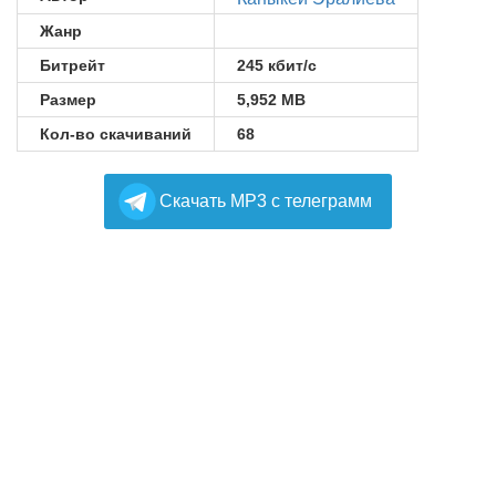
Жанр
Битрейт
245 кбит/с
Размер
5,952 MB
Кол-во скачиваний
68
Cкачать MP3 с телеграмм