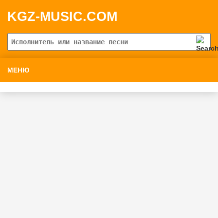
KGZ-MUSIC.COM
МЕНЮ