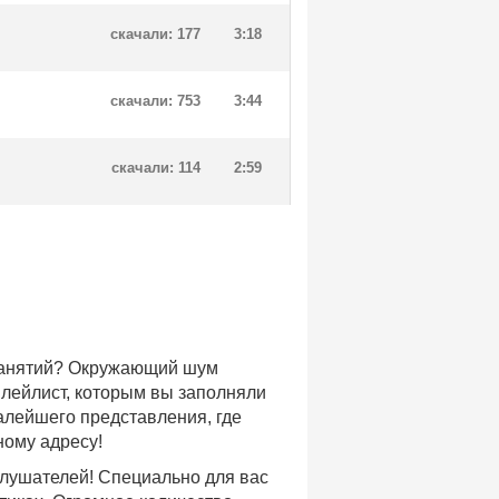
скачали: 177
3:18
скачали: 753
3:44
скачали: 114
2:59
 занятий? Окружающий шум
плейлист, которым вы заполняли
малейшего представления, где
ному адресу!
слушателей! Специально для вас