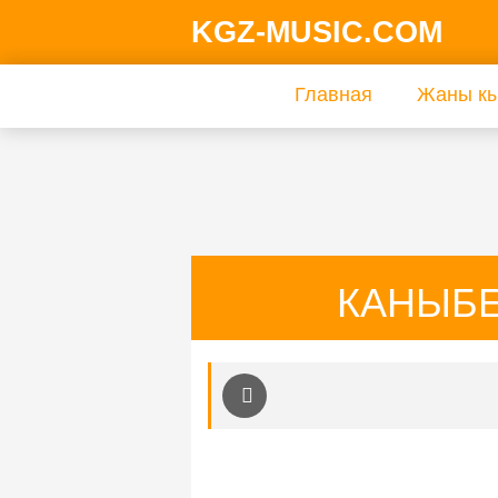
KGZ-MUSIC.COM
Главная
Жаны кы
КАНЫБЕ