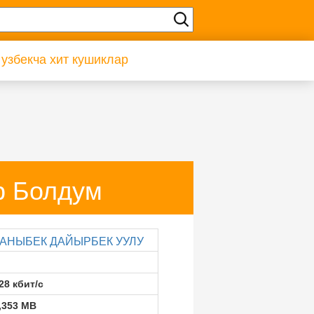
 узбекча хит кушиклар
 Болдум
КАНЫБЕК ДАЙЫРБЕК УУЛУ
28 кбит/с
,353 MB