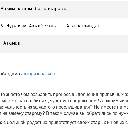
 Жакшы кором башкачараак
 & Нурайым Акылбекова — Ага карындаш
— Атаман
еобходимо
авторизоваться
.
 Не знаете чем разбавить процесс выполнения привычных
не можете расслабиться, чувствуя напряжение? А любимый 
 актуальность из за частого прослушивания? Не имеете ни 
 на замену старому? В таком случае вы обратились по нуж
c
с большой радостью приветствует своих старых и новых 