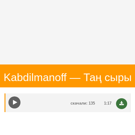
Kabdilmanoff — Таң сыры
скачали: 135
1:17