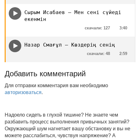
Сырым Исабаев — Мен сені сүйеді
екенмін
скачали: 127
3:40
Назар Смағұл — Көздерің сенің
скачали: 48
2:59
Добавить комментарий
Для отправки комментария вам необходимо
авторизоваться
.
Надоело сидеть в глухой тишине? Не знаете чем
разбавить процесс выполнения привычных занятий?
Окружающий шум нагнетает вашу обстановку и вы не
можете расслабиться, чувствуя напряжение? А