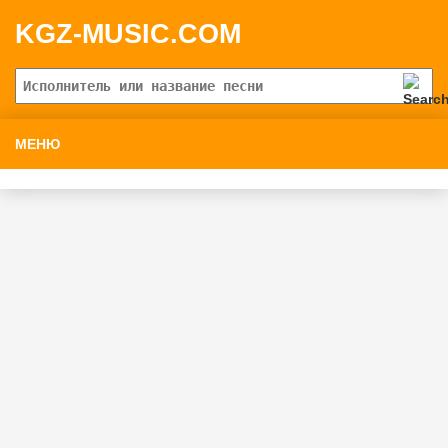
KGZ-MUSIC.COM
МЕНЮ