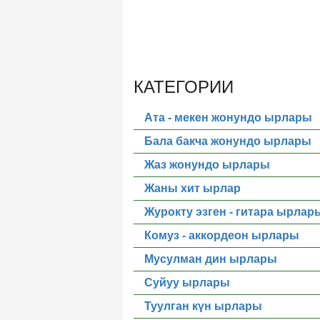
КАТЕГОРИИ
Ата - мекен жонундо ырлары
Бала бакча жонундо ырлары
Жаз жонундо ырлары
Жаны хит ырлар
Журокту эзген - гитара ырлар
Комуз - аккордеон ырлары
Мусулман дин ырлары
Суйуу ырлары
Туулган күн ырлары