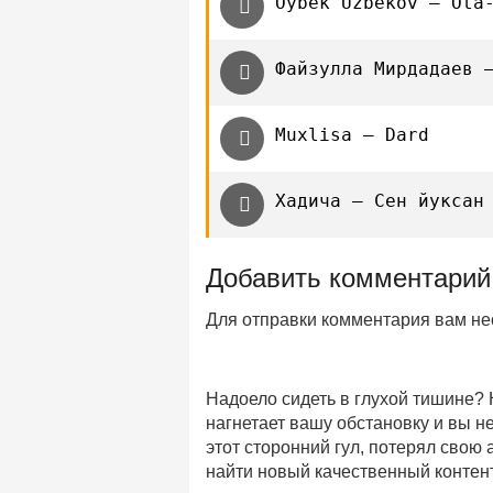
Oybek Uzbekov — Ota
Файзулла Мирдадаев 
Muxlisa — Dard
Хадича — Сен йуксан
Добавить комментарий
Для отправки комментария вам н
Надоело сидеть в глухой тишине?
нагнетает вашу обстановку и вы 
этот сторонний гул, потерял свою
найти новый качественный контент