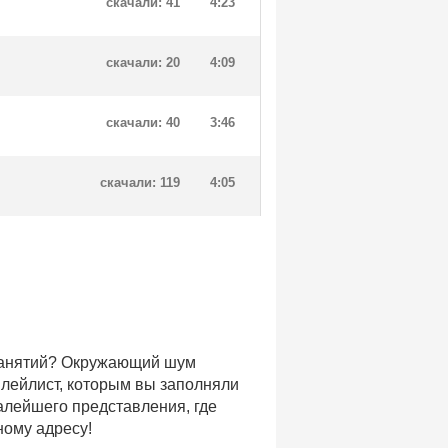
скачали: 41
4:23
скачали: 20
4:09
скачали: 40
3:46
скачали: 119
4:05
 занятий? Окружающий шум
плейлист, которым вы заполняли
малейшего представления, где
ному адресу!