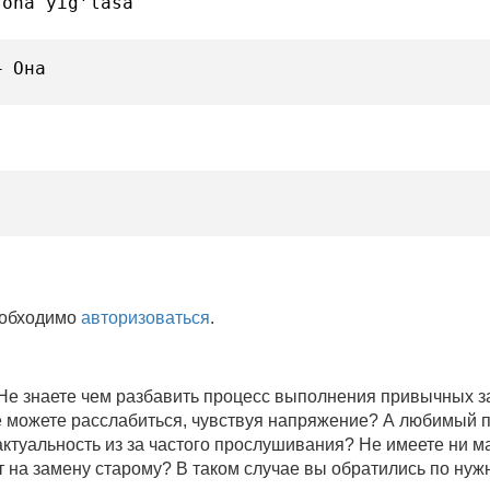
-ona yig’lasa
— Она
еобходимо
авторизоваться
.
 Не знаете чем разбавить процесс выполнения привычных
не можете расслабиться, чувствуя напряжение? А любимый 
 актуальность из за частого прослушивания? Не имеете ни 
 на замену старому? В таком случае вы обратились по нуж