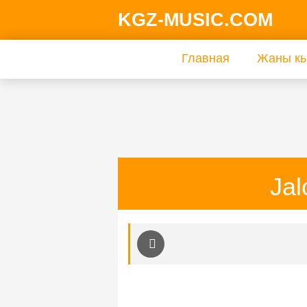
KGZ-MUSIC.COM
Главная
Жаны кы
Jal