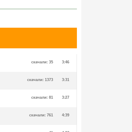
скачали: 35
3:46
скачали: 1373
3:31
скачали: 81
3:27
скачали: 761
4:39