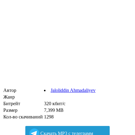
Автор
Jaloliddin Ahmadaliyev
Жанр
Битрейт
320 кбит/с
Размер
7,399 MB
Кол-во скачиваний
1298
Cкачать MP3 с телеграмм