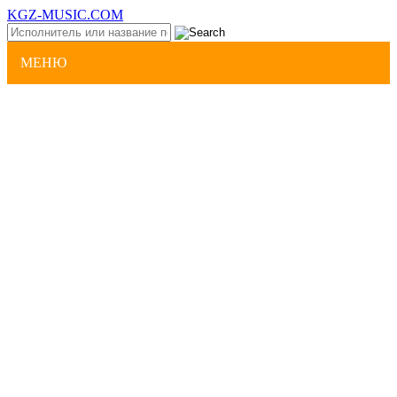
KGZ-MUSIC.COM
МЕНЮ