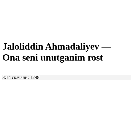
Jaloliddin Ahmadaliyev —
Ona seni unutganim rost
3:14
скачали: 1298