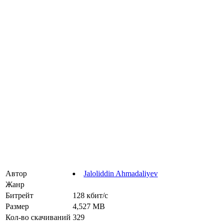
Автор
Jaloliddin Ahmadaliyev
Жанр
Битрейт
128 кбит/с
Размер
4,527 MB
Кол-во скачиваний
329