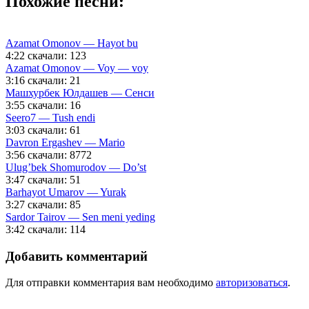
Похожие песни:
Azamat Omonov — Hayot bu
4:22
скачали: 123
Azamat Omonov — Voy — voy
3:16
скачали: 21
Машхурбек Юлдашев — Сенси
3:55
скачали: 16
Seero7 — Tush endi
3:03
скачали: 61
Davron Ergashev — Mario
3:56
скачали: 8772
Ulug’bek Shomurodov — Do’st
3:47
скачали: 51
Barhayot Umarov — Yurak
3:27
скачали: 85
Sardor Tairov — Sen meni yeding
3:42
скачали: 114
Добавить комментарий
Для отправки комментария вам необходимо
авторизоваться
.