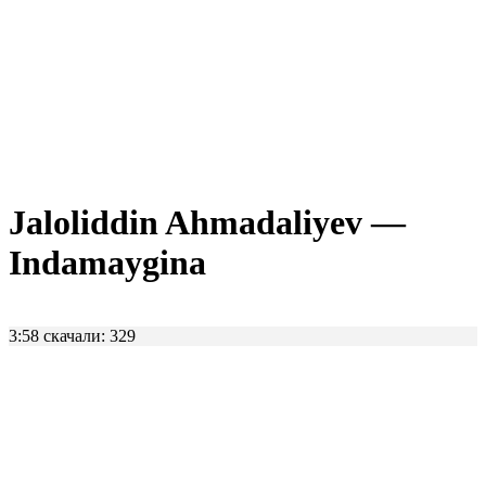
Jaloliddin Ahmadaliyev —
Indamaygina
3:58
скачали: 329