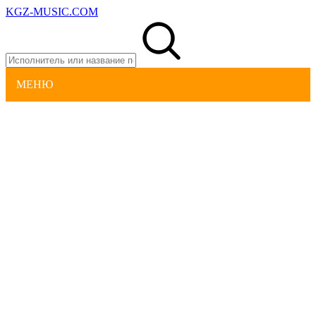
KGZ-MUSIC.COM
МЕНЮ