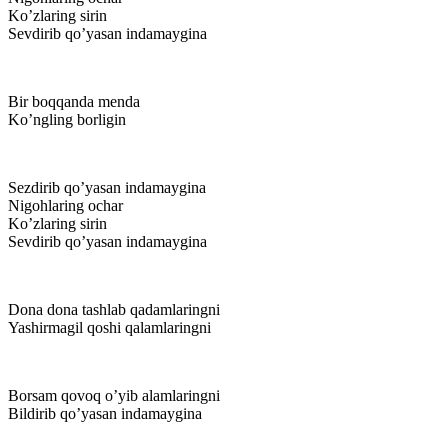
Ko’zlaring sirin
Sevdirib qo’yasan indamaygina
Bir boqqanda menda
Ko’ngling borligin
Sezdirib qo’yasan indamaygina
Nigohlaring ochar
Ko’zlaring sirin
Sevdirib qo’yasan indamaygina
Dona dona tashlab qadamlaringni
Yashirmagil qoshi qalamlaringni
Borsam qovoq o’yib alamlaringni
Bildirib qo’yasan indamaygina