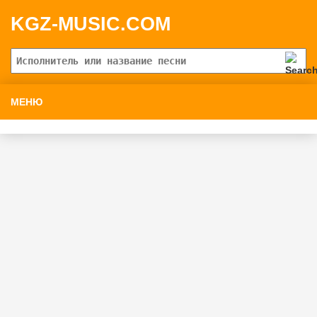
KGZ-MUSIC.COM
МЕНЮ