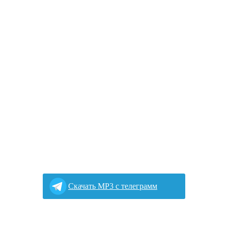
Cкачать MP3 с телеграмм