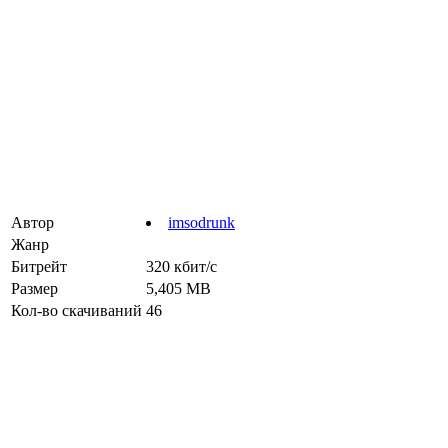
Автор
imsodrunk
Жанр
Битрейт
320 кбит/с
Размер
5,405 MB
Кол-во скачиваний
46