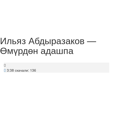
Ильяз Абдыразаков —
Өмүрдөн адашпа
3:38
скачали: 136