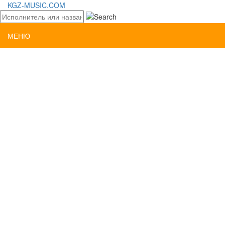
KGZ-MUSIC.COM
МЕНЮ