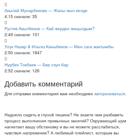
Акылай Мунарбекова — Жаны жыл келди
4:15
скачали: 35
Рустик Акылбеков — Кай жерден жаңылдым?
2:49
скачали: 101
Улук Назар & Ильгиз Каныбеков — Мен сага жактымбы
2:50
скачали: 1847
Нурбек Токбаев — Бир озун бар
2:52
скачали: 126
Добавить комментарий
Для отправки комментария вам необходимо
авторизоваться
.
Надоело сидеть в глухой тишине? Не знаете чем разбавить
процесс выполнения привычных занятий? Окружающий шум
нагнетает вашу обстановку и вы не можете расслабиться,
чувствуя напряжение? А любимый плейлист, которым вы