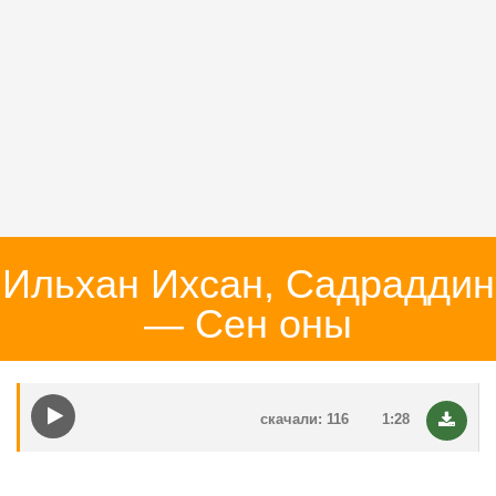
Ильхан Ихсан, Садраддин
— Сен оны
скачали: 116
1:28