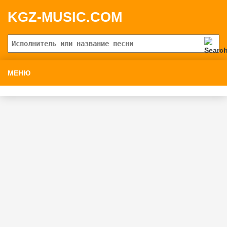
KGZ-MUSIC.COM
МЕНЮ