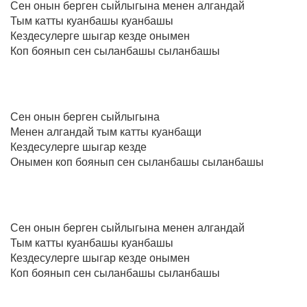
Сен онын берген сыйлыгына менен алгандай
Тым катты куанбашы куанбашы
Кездесулерге шыгар кезде онымен
Коп боянып сен сыланбашы сыланбашы
Сен онын берген сыйлыгына
Менен алгандай тым катты куанбащи
Кездесулерге шыгар кезде
Онымен коп боянып сен сыланбашы сыланбашы
Сен онын берген сыйлыгына менен алгандай
Тым катты куанбашы куанбашы
Кездесулерге шыгар кезде онымен
Коп боянып сен сыланбашы сыланбашы