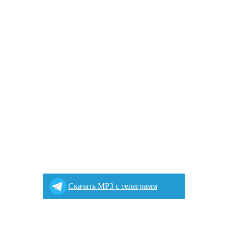
Cкачать MP3 с телеграмм