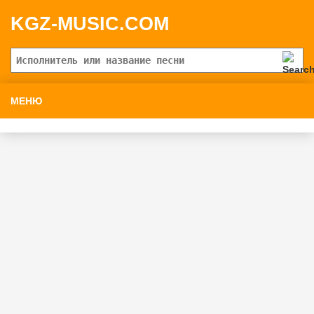
KGZ-MUSIC.COM
МЕНЮ