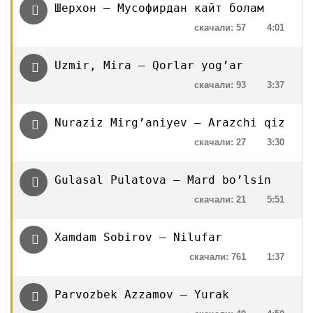
Шерхон — Мусофирдан кайт болам
скачали: 57
4:01
Uzmir, Mira — Qorlar yog’ar
скачали: 93
3:37
Nuraziz Mirg’aniyev — Arazchi qiz
скачали: 27
3:30
Gulasal Pulatova — Mard bo’lsin
скачали: 21
5:51
Xamdam Sobirov — Nilufar
скачали: 761
1:37
Parvozbek Azzamov — Yurak