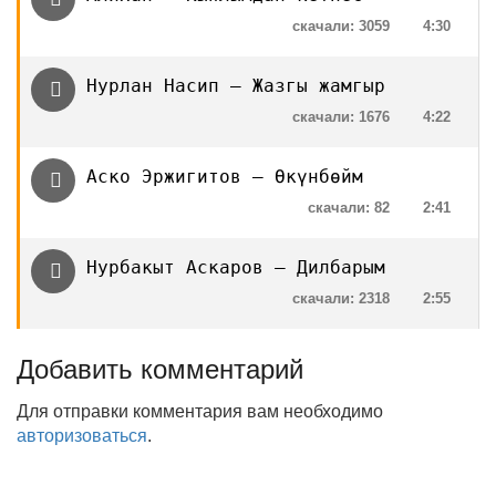
скачали: 3059
4:30
Нурлан Насип — Жазгы жамгыр
скачали: 1676
4:22
Аско Эржигитов — Өкүнбөйм
скачали: 82
2:41
Нурбакыт Аскаров — Дилбарым
скачали: 2318
2:55
Добавить комментарий
Для отправки комментария вам необходимо
авторизоваться
.