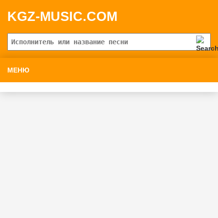
KGZ-MUSIC.COM
МЕНЮ