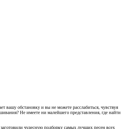
т вашу обстановку и вы не можете расслабиться, чувствуя
ушивания? Не имеете ни малейшего представления, где найти
 заготовили чудесную подборку самых лучших песен всех