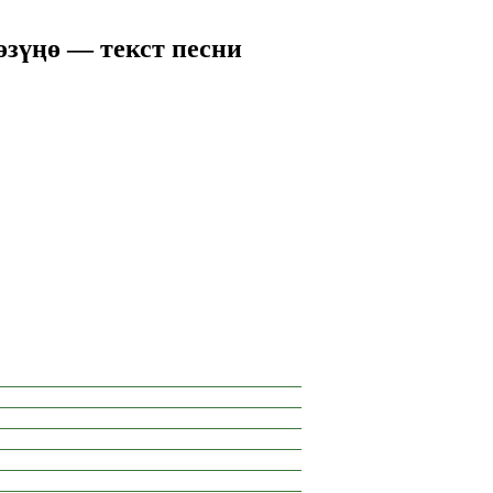
зүңө — текст песни