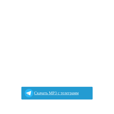
Cкачать MP3 с телеграмм