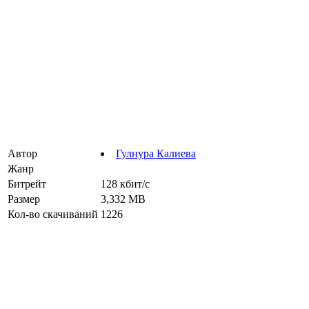
Автор
Гулнура Калиева
Жанр
Битрейт
128 кбит/с
Размер
3,332 MB
Кол-во скачиваний
1226