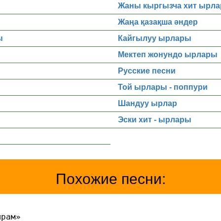
Жаны кыргызча хит ырла
Жаңа қазақша әндер
ы
Кайгылуу ырлары
Мектеп жонундо ырлары
Русские песни
Той ырлары - поппури
Шандуу ырлар
Эски хит - ырлары
Похожие песни:
ырам»