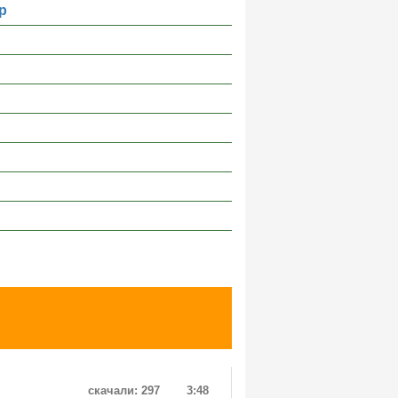
р
скачали: 297
3:48