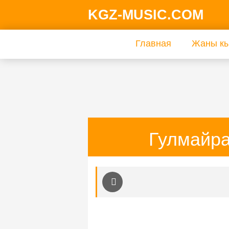
KGZ-MUSIC.COM
Главная
Жаны кы
Гулмайра