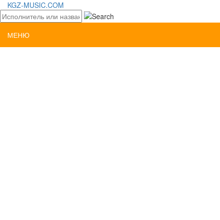
KGZ-MUSIC.COM
МЕНЮ