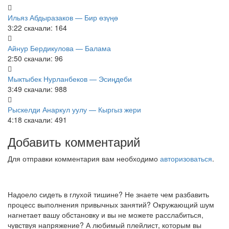
Ильяз Абдыразаков — Бир өзүңө
3:22
скачали: 164
Айнур Бердикулова — Балама
2:50
скачали: 96
Мыктыбек Нурланбеков — Эсиңдеби
3:49
скачали: 988
Рыскелди Анаркул уулу — Кыргыз жери
4:18
скачали: 491
Добавить комментарий
Для отправки комментария вам необходимо
авторизоваться
.
Надоело сидеть в глухой тишине? Не знаете чем разбавить
процесс выполнения привычных занятий? Окружающий шум
нагнетает вашу обстановку и вы не можете расслабиться,
чувствуя напряжение? А любимый плейлист, которым вы