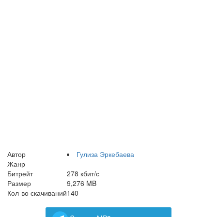
Автор
Гулиза Эркебаева
Жанр
Битрейт
278 кбит/с
Размер
9,276 MB
Кол-во скачиваний
140