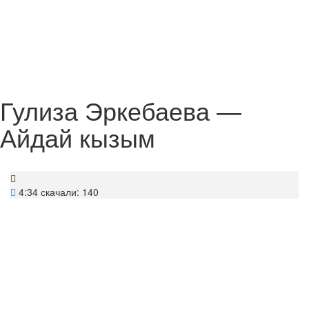
Гулиза Эркебаева —
Айдай кызым
4:34
скачали: 140