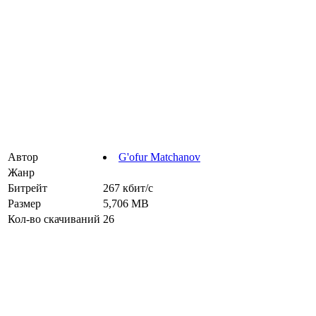
Автор
G'ofur Matchanov
Жанр
Битрейт
267 кбит/с
Размер
5,706 MB
Кол-во скачиваний
26