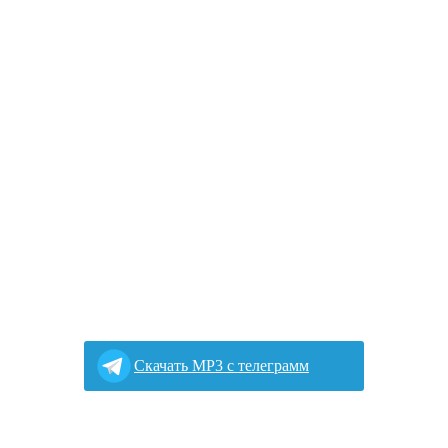
Cкачать MP3 с телеграмм