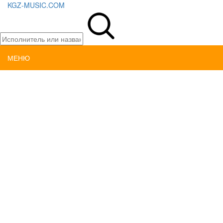
KGZ-MUSIC.COM
МЕНЮ