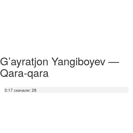
G’ayratjon Yangiboyev —
Qara-qara
3:17
скачали: 28