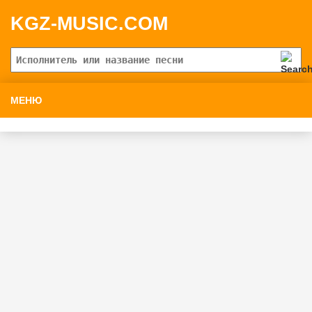
KGZ-MUSIC.COM
МЕНЮ