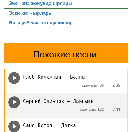
Эне - апа жонундо ырлары
Эски хит - ырлары
Янги узбекча хит кушиклар
Похожие песни:
Глеб Калюжный — Волна
скачали: 36
2:36
Сергей Одинцов — Ландыши
скачали: 132
3:44
Саня Бетов — Детка