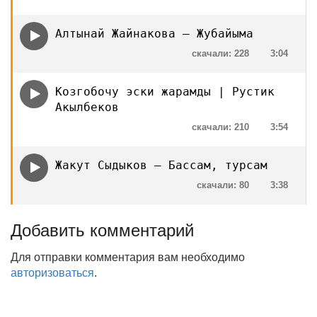
Алтынай Жайнакова — Жубайыма
скачали: 228
3:04
Козгобочу эски жарамды | Рустик
Акылбеков
скачали: 210
3:54
Жакут Сыдыков — Бассам, турсам
скачали: 80
3:38
Добавить комментарий
Для отправки комментария вам необходимо
авторизоваться
.