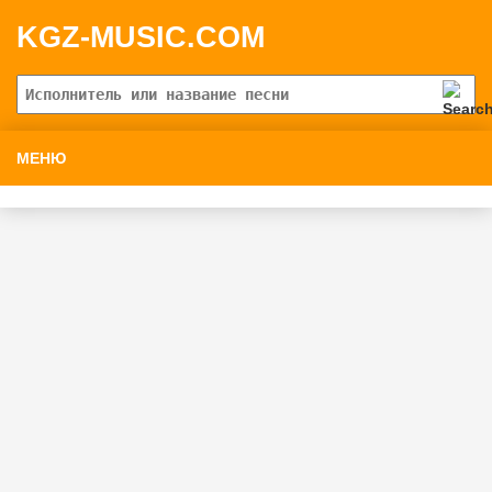
KGZ-MUSIC.COM
МЕНЮ