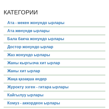
КАТЕГОРИИ
Ата - мекен жонундо ырлары
Ата жөнүндө ырлары
Бала бакча жонундо ырлары
Достор жонундо ырлар
Жаз жонундо ырлары
Жаны кыргызча хит ырлар
Жаны хит ырлар
Жаңа қазақша әндер
Журокту эзген - гитара ырлары
Кайгылуу ырлары
Комуз - аккордеон ырлары