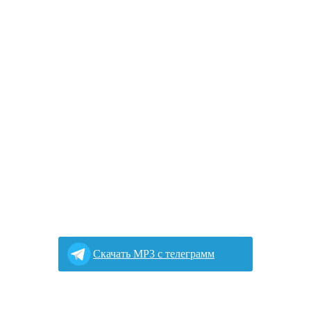
Cкачать MP3 с телеграмм