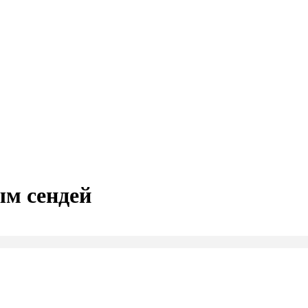
м сендей