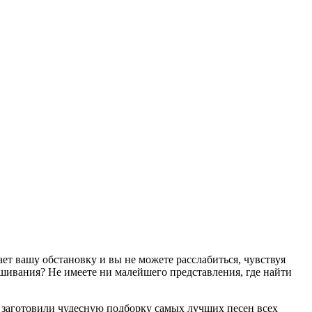
т вашу обстановку и вы не можете расслабиться, чувствуя
ушивания? Не имеете ни малейшего представления, где найти
 заготовили чудесную подборку самых лучших песен всех