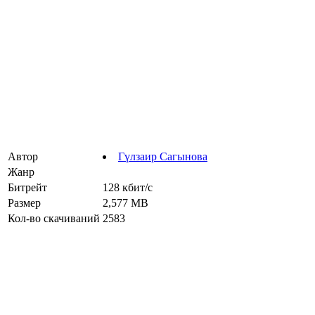
Автор
Гүлзаир Сагынова
Жанр
Битрейт
128 кбит/с
Размер
2,577 MB
Кол-во скачиваний
2583