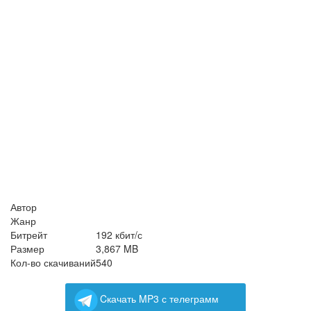
Автор
Жанр
Битрейт
192 кбит/с
Размер
3,867 MB
Кол-во скачиваний
540
Cкачать MP3 с телеграмм