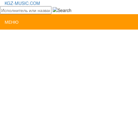
KGZ-MUSIC.COM
МЕНЮ