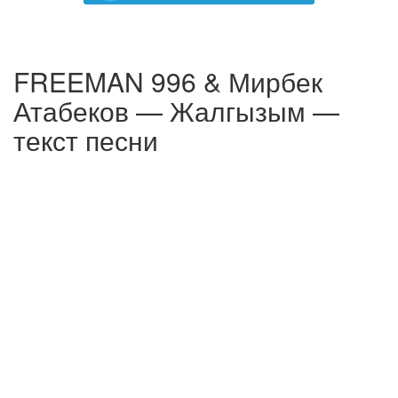
FREEMAN 996 & Мирбек
Атабеков — Жалгызым —
текст песни