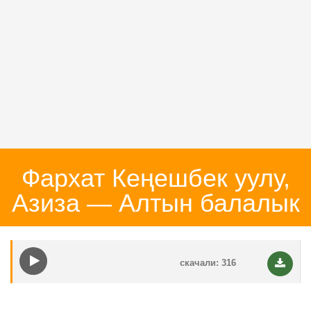
Фархат Кеңешбек уулу,
Азиза — Алтын балалык
скачали: 316