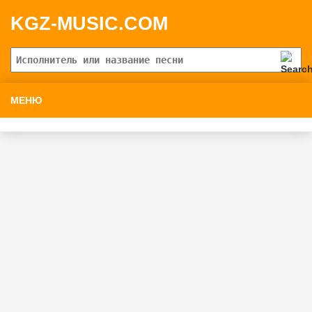
KGZ-MUSIC.COM
МЕНЮ