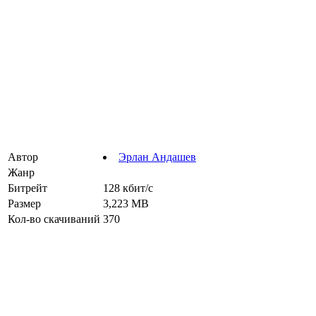
Автор
Эрлан Андашев
Жанр
Битрейт
128 кбит/с
Размер
3,223 MB
Кол-во скачиваний
370