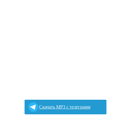
Cкачать MP3 с телеграмм