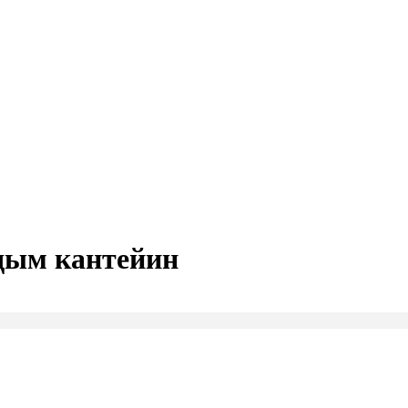
дым кантейин