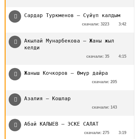
Сардар Туркменов — Сүйүп калдым
скачали: 3223
3:42
Акылай Мунарбекова — Жаны жыл
келди
скачали: 35
4:15
Жаныш Кочкоров — Өмүр дайра
скачали: 205
Азалия — Кошлар
скачали: 143
Абай КАЛЫЕВ — ЭСКЕ САЛАТ
скачали: 275
3:19