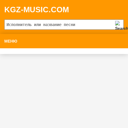
KGZ-MUSIC.COM
МЕНЮ