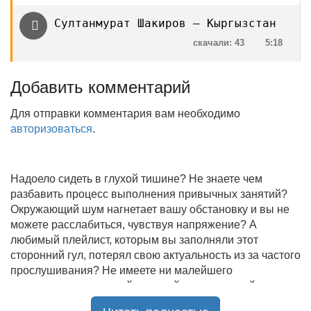
Султанмурат Шакиров — Кыргызстан
скачали: 43
5:18
Добавить комментарий
Для отправки комментария вам необходимо
авторизоваться
.
Надоело сидеть в глухой тишине? Не знаете чем
разбавить процесс выполнения привычных занятий?
Окружающий шум нагнетает вашу обстановку и вы не
можете расслабиться, чувствуя напряжение? А
любимый плейлист, которым вы заполняли этот
сторонний гул, потерял свою актуальность из за частого
прослушивания? Не имеете ни малейшего
представления, где найти новый качественный контент
на замену старому? В таком случае вы обратились по