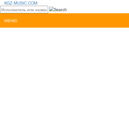
KGZ-MUSIC.COM
МЕНЮ