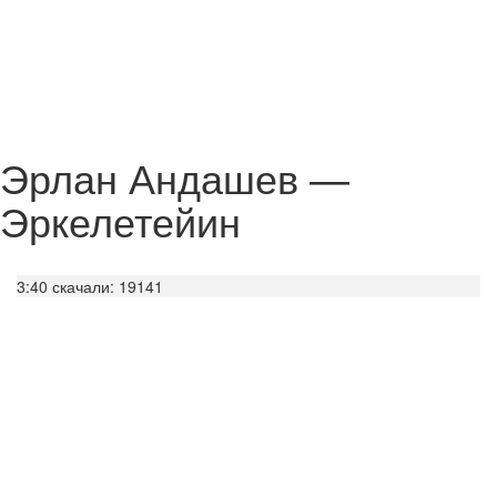
Эрлан Андашев —
Эркелетейин
3:40
скачали: 19141