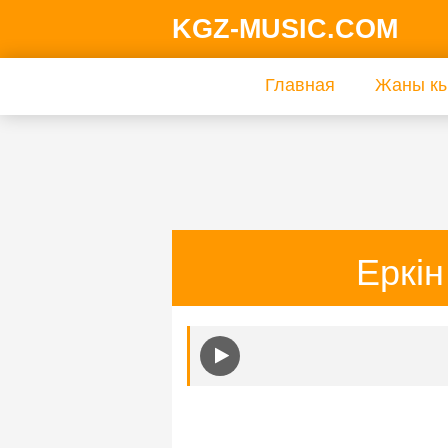
KGZ-MUSIC.COM
Главная
Жаны кы
Еркін