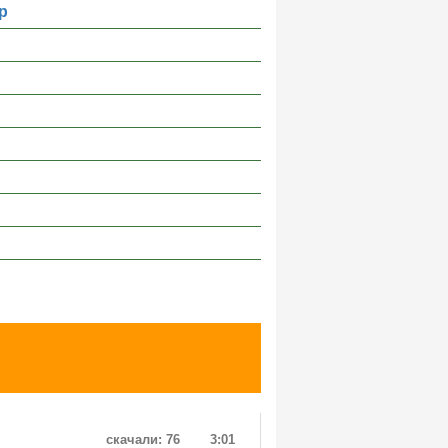
р
скачали: 76
3:01