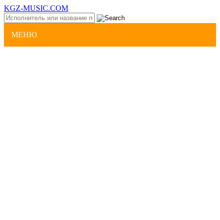
KGZ-MUSIC.COM
МЕНЮ