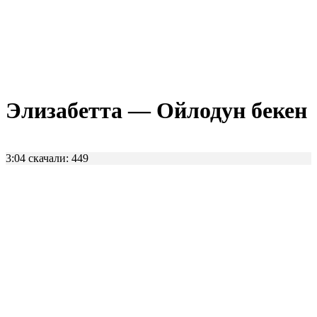
Элизабетта — Ойлодун бекен
3:04
скачали: 449