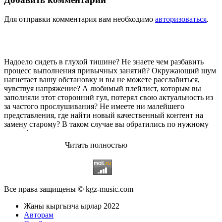
Для отправки комментария вам необходимо
авторизоваться
.
Надоело сидеть в глухой тишине? Не знаете чем разбавить
процесс выполнения привычных занятий? Окружающий шум
нагнетает вашу обстановку и вы не можете расслабиться,
чувствуя напряжение? А любимый плейлист, которым вы
заполняли этот сторонний гул, потерял свою актуальность из
за частого прослушивания? Не имеете ни малейшего
представления, где найти новый качественный контент на
замену старому? В таком случае вы обратились по нужному
адресу!
Читать полностью
Музыкальный портал KGZ Music
с большой радостью
приветствует своих старых и новых слушателей! Специально
для вас мы заготовили чудесную подборку самых лучших
песен всех времён во всех жанровых стилистиках. Огромное
количество старых и новых треков, самые востребованные и
Все права защищены © kgz-music.com
популярные композиции отечественных и зарубежных
исполнителей на музыкальном портале KGZ Music!
Жаны кыргызча ырлар 2022
Мы предоставляем вашему вниманию богатую коллекцию
Авторам
качественной музыки в бесплатном доступе, с возможностью