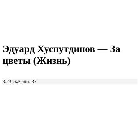
Эдуард Хуснутдинов — За
цветы (Жизнь)
3:23
скачали: 37