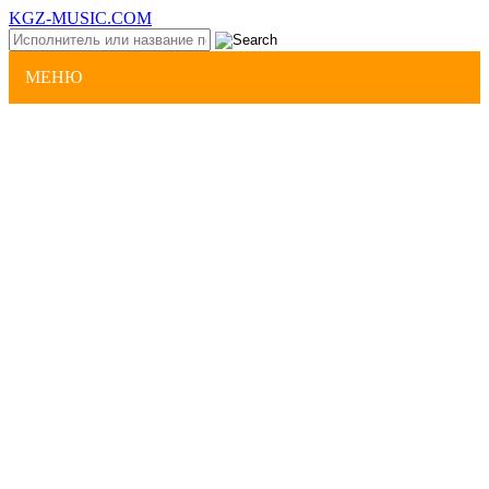
KGZ-MUSIC.COM
МЕНЮ