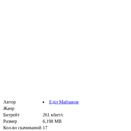
Автор
Еділ Майзақов
Жанр
Битрейт
261 кбит/с
Размер
6,198 MB
Кол-во скачиваний
17