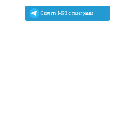
Cкачать MP3 с телеграмм