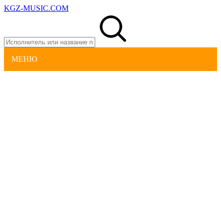
KGZ-MUSIC.COM
МЕНЮ