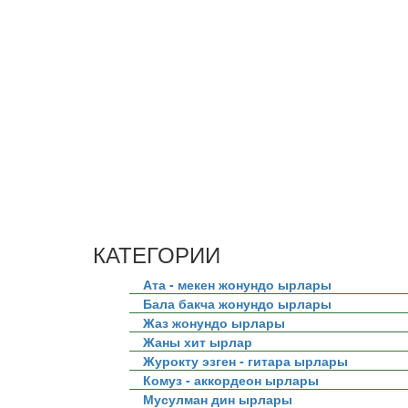
КАТЕГОРИИ
Ата - мекен жонундо ырлары
Бала бакча жонундо ырлары
Жаз жонундо ырлары
Жаны хит ырлар
Журокту эзген - гитара ырлары
Комуз - аккордеон ырлары
Мусулман дин ырлары