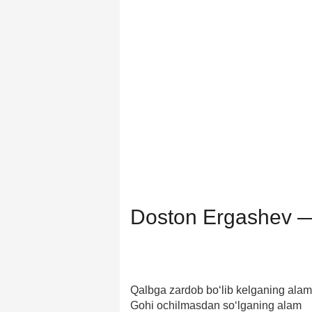
Doston Ergashev 
Qalbga zardob bo‘lib kelganing alam
Gohi ochilmasdan so‘lganing alam