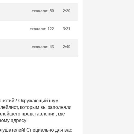
скачали: 50
2:20
скачали: 122
3:21
скачали: 43
2:40
 занятий? Окружающий шум
плейлист, которым вы заполняли
малейшего представления, где
ному адресу!
слушателей! Специально для вас