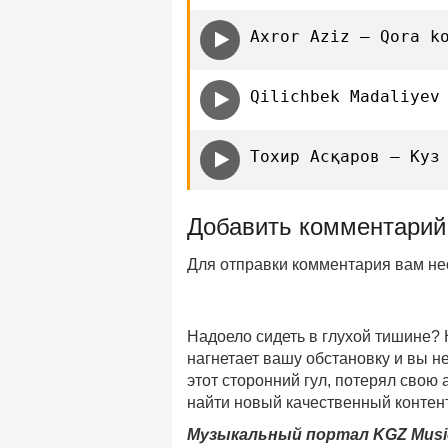
Axror Aziz — Qora k
Qilichbek Madaliyev
Тохир Aсқаров — Куз
Добавить комментарий
Для отправки комментария вам н
Надоело сидеть в глухой тишине?
нагнетает вашу обстановку и вы 
этот сторонний гул, потерял свою
найти новый качественный контент
Музыкальный портал KGZ Musi