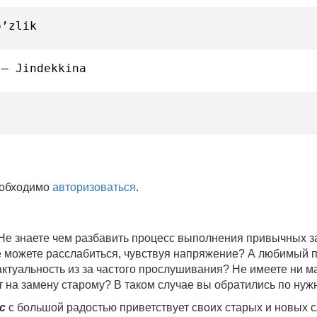
o’zlik
 — Jindekkina
еобходимо
авторизоваться
.
 Не знаете чем разбавить процесс выполнения привычных
не можете расслабиться, чувствуя напряжение? А любимый 
 актуальность из за частого прослушивания? Не имеете ни 
 на замену старому? В таком случае вы обратились по нуж
c
с большой радостью приветствует своих старых и новых 