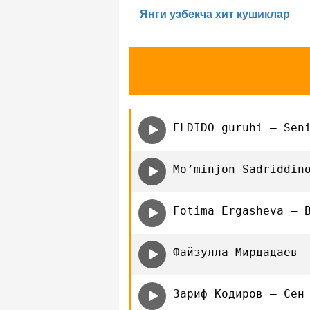
Янги узбекча хит кушиклар
ELDIDO guruhi — Sen
Mo’minjon Sadriddin
Fotima Ergasheva — 
Файзулла Мирдадаев 
Зариф Кодиров — Сен