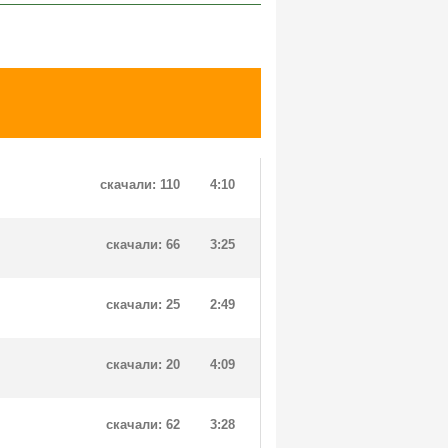
скачали: 110
4:10
скачали: 66
3:25
скачали: 25
2:49
скачали: 20
4:09
скачали: 62
3:28