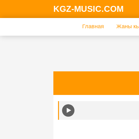
KGZ-MUSIC.COM
Главная
Жаны кы