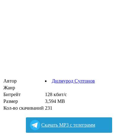
Автор
Дилмурод Султонов
Жанр
Битрейт
128 кбит/с
Размер
3,594 MB
Кол-во скачиваний
231
Cкачать MP3 с телеграмм