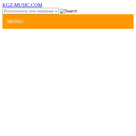
KGZ-MUSIC.COM
МЕНЮ