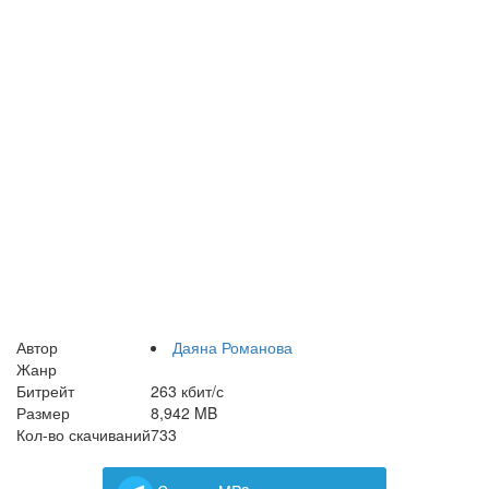
Автор
Даяна Романова
Жанр
Битрейт
263 кбит/с
Размер
8,942 MB
Кол-во скачиваний
733