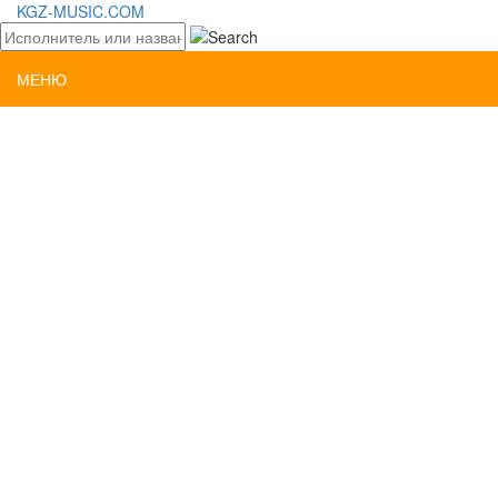
KGZ-MUSIC.COM
МЕНЮ