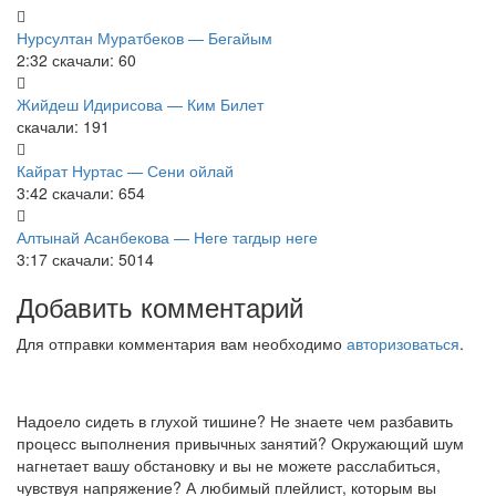
Нурсултан Муратбеков — Бегайым
2:32
скачали: 60
Жийдеш Идирисова — Ким Билет
скачали: 191
Кайрат Нуртас — Сени ойлай
3:42
скачали: 654
Алтынай Асанбекова — Неге тагдыр неге
3:17
скачали: 5014
Добавить комментарий
Для отправки комментария вам необходимо
авторизоваться
.
Надоело сидеть в глухой тишине? Не знаете чем разбавить
процесс выполнения привычных занятий? Окружающий шум
нагнетает вашу обстановку и вы не можете расслабиться,
чувствуя напряжение? А любимый плейлист, которым вы