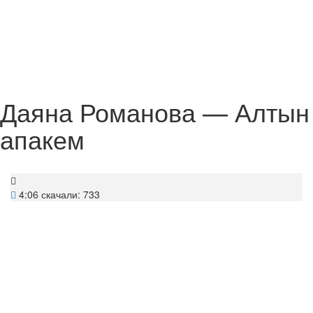
Даяна Романова — Алтын
апакем
4:06
скачали: 733