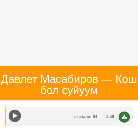
Давлет Масабиров — Кош
бол суйуум
скачали: 84
3:59