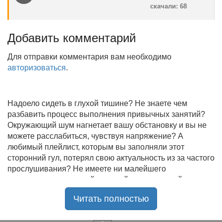
скачали: 68
Добавить комментарий
Для отправки комментария вам необходимо
авторизоваться
.
Надоело сидеть в глухой тишине? Не знаете чем
разбавить процесс выполнения привычных занятий?
Окружающий шум нагнетает вашу обстановку и вы не
можете расслабиться, чувствуя напряжение? А
любимый плейлист, которым вы заполняли этот
сторонний гул, потерял свою актуальность из за частого
прослушивания? Не имеете ни малейшего
представления, где найти новый качественный контент
на замену старому? В таком случае вы обратились по
Читать полностью
нужному адресу!
Музыкальный портал KGZ Music
с большой