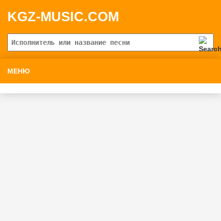
KGZ-MUSIC.COM
МЕНЮ