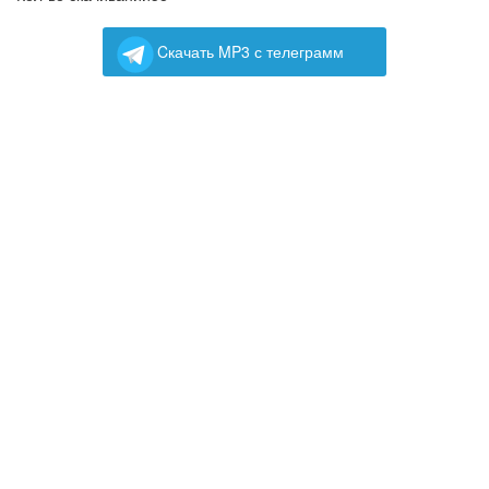
Cкачать MP3 с телеграмм