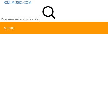
KGZ-MUSIC.COM
МЕНЮ