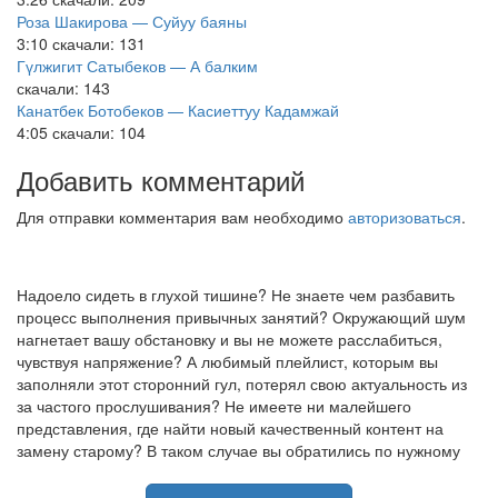
Роза Шакирова — Суйуу баяны
3:10
скачали: 131
Гүлжигит Сатыбеков — А балким
скачали: 143
Канатбек Ботобеков — Касиеттуу Кадамжай
4:05
скачали: 104
Добавить комментарий
Для отправки комментария вам необходимо
авторизоваться
.
Надоело сидеть в глухой тишине? Не знаете чем разбавить
процесс выполнения привычных занятий? Окружающий шум
нагнетает вашу обстановку и вы не можете расслабиться,
чувствуя напряжение? А любимый плейлист, которым вы
заполняли этот сторонний гул, потерял свою актуальность из
за частого прослушивания? Не имеете ни малейшего
представления, где найти новый качественный контент на
замену старому? В таком случае вы обратились по нужному
адресу!