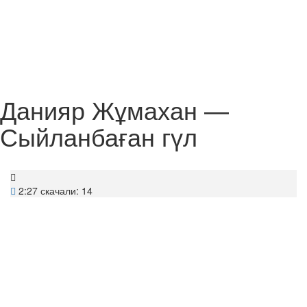
Данияр Жұмахан —
Сыйланбаған гүл
2:27
скачали: 14