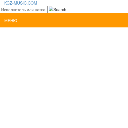
KGZ-MUSIC.COM
МЕНЮ