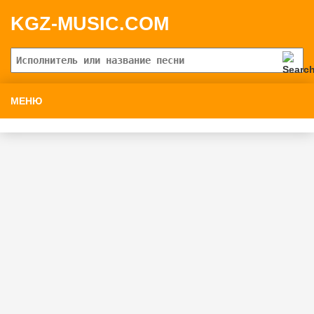
KGZ-MUSIC.COM
МЕНЮ