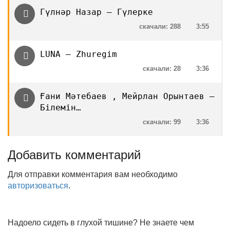
Гүлнәр Назар — Гүлерке
скачали: 288
3:55
LUNA — Zhuregim
скачали: 28
3:36
Ғани Мәтебаев , Мейрлан Орынтаев —
Білемін…
скачали: 99
3:36
Добавить комментарий
Для отправки комментария вам необходимо
авторизоваться
.
Надоело сидеть в глухой тишине? Не знаете чем