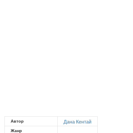
Автор
Дана Кентай
Жанр