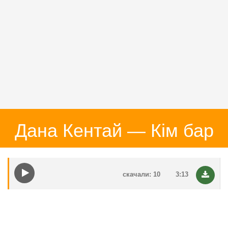
Дана Кентай — Кім бар
скачали: 10
3:13