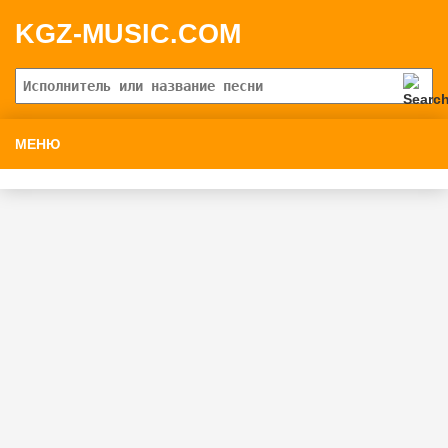
KGZ-MUSIC.COM
МЕНЮ