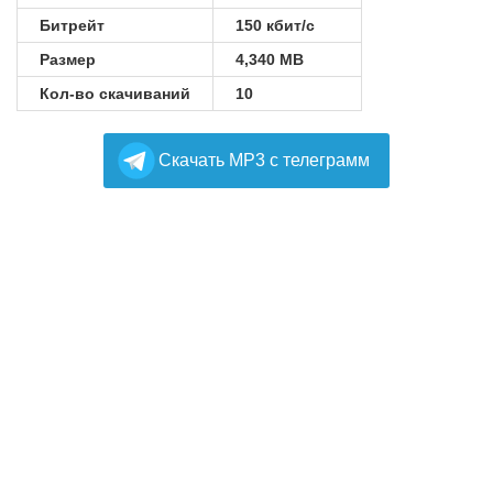
Битрейт
150 кбит/с
Размер
4,340 MB
Кол-во скачиваний
10
Cкачать MP3 с телеграмм