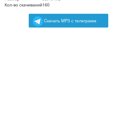
Кол-во скачиваний
160
Cкачать MP3 с телеграмм