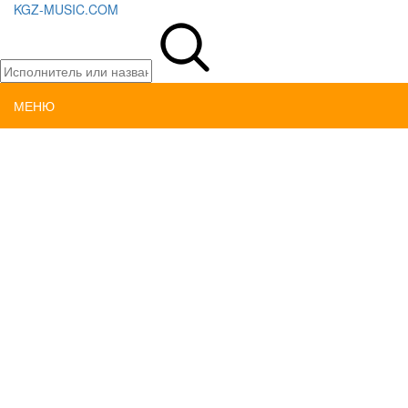
KGZ-MUSIC.COM
МЕНЮ