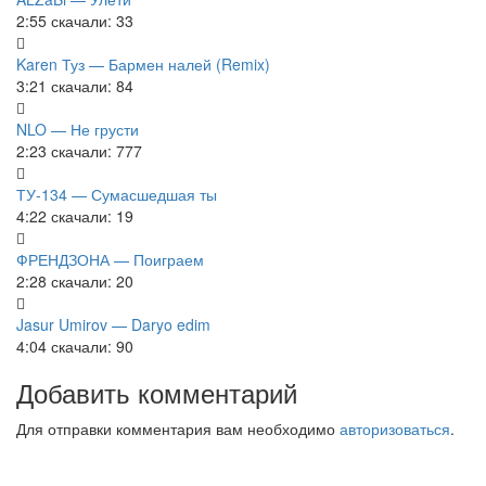
2:55
скачали: 33
Karen Туз — Бармен налей (Remix)
3:21
скачали: 84
NLO — Не грусти
2:23
скачали: 777
ТУ-134 — Сумасшедшая ты
4:22
скачали: 19
ФРЕНДЗОНА — Поиграем
2:28
скачали: 20
Jasur Umirov — Daryo edim
4:04
скачали: 90
Добавить комментарий
Для отправки комментария вам необходимо
авторизоваться
.