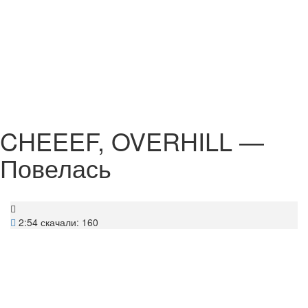
CHEEEF, OVERHILL —
Повелась
2:54
скачали: 160