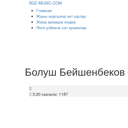
KGZ-MUSIC.COM
Главная
Жаны кыргызча хит ырлар
Жаңа қазақша әндер
Янги узбекча хит кушиклар
Болуш Бейшенбеков 
3:20
скачали: 1187