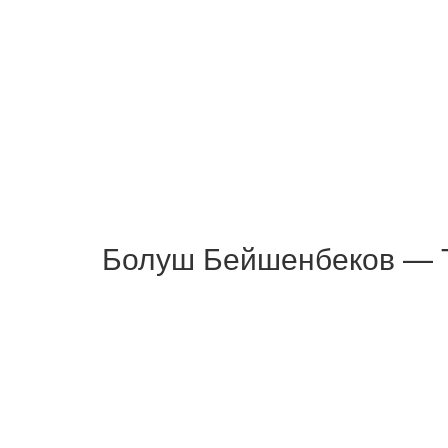
Болуш Бейшенбеков — Т