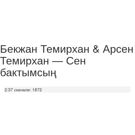
Бекжан Темирхан & Арсен
Темирхан — Сен
бактымсың
2:37
скачали: 1872