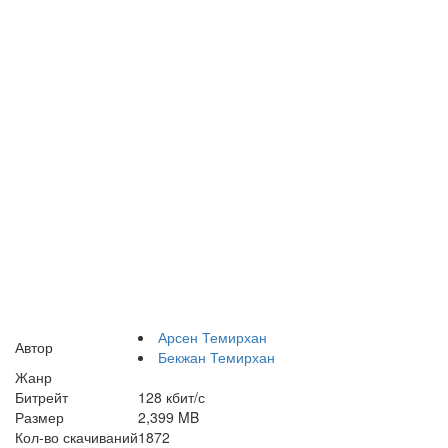
Арсен Темирхан
Автор
Бекжан Темирхан
Жанр
Битрейт
128 кбит/с
Размер
2,399 MB
Кол-во скачиваний
1872