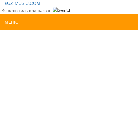
KGZ-MUSIC.COM
МЕНЮ