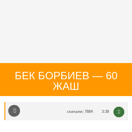
БЕК БОРБИЕВ — 60
ЖАШ
скачали: 7884
3:38