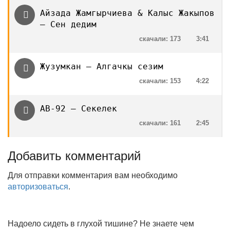
Айзада Жамгырчиева & Калыс Жакыпов
— Сен дедим
скачали: 173
3:41
Жузумкан — Алгачкы сезим
скачали: 153
4:22
AB-92 — Секелек
скачали: 161
2:45
Добавить комментарий
Для отправки комментария вам необходимо
авторизоваться
.
Надоело сидеть в глухой тишине? Не знаете чем