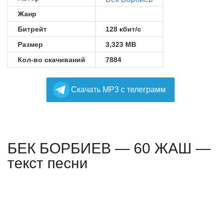
Жанр
Битрейт
128 кбит/с
Размер
3,323 MB
Кол-во скачиваний
7884
Cкачать MP3 с телеграмм
БЕК БОРБИЕВ — 60 ЖАШ —
текст песни