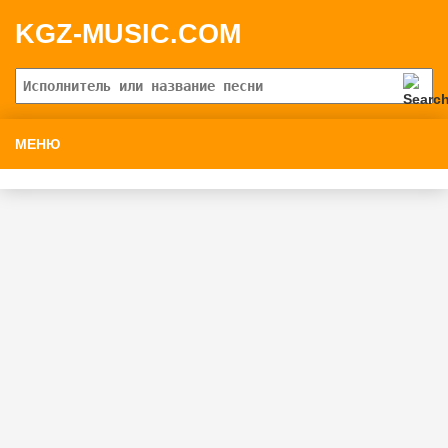
KGZ-MUSIC.COM
МЕНЮ