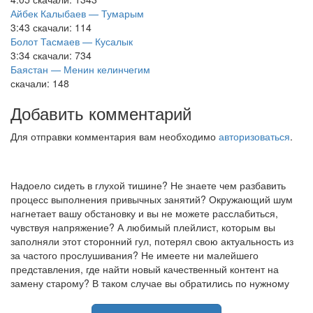
Айбек Калыбаев — Тумарым
3:43
скачали: 114
Болот Тасмаев — Кусалык
3:34
скачали: 734
Баястан — Менин келинчегим
скачали: 148
Добавить комментарий
Для отправки комментария вам необходимо
авторизоваться
.
Надоело сидеть в глухой тишине? Не знаете чем разбавить
процесс выполнения привычных занятий? Окружающий шум
нагнетает вашу обстановку и вы не можете расслабиться,
чувствуя напряжение? А любимый плейлист, которым вы
заполняли этот сторонний гул, потерял свою актуальность из
за частого прослушивания? Не имеете ни малейшего
представления, где найти новый качественный контент на
замену старому? В таком случае вы обратились по нужному
адресу!