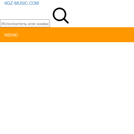
KGZ-MUSIC.COM
МЕНЮ