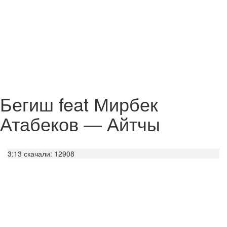
Бегиш feat Мирбек
Атабеков — Айтчы
3:13
скачали: 12908