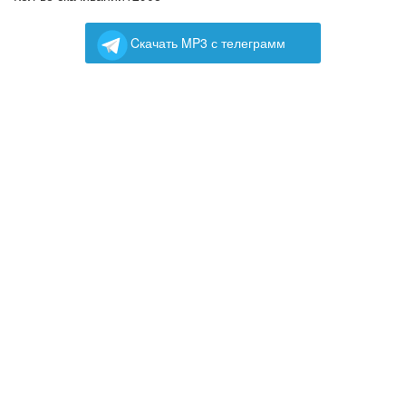
Cкачать MP3 с телеграмм