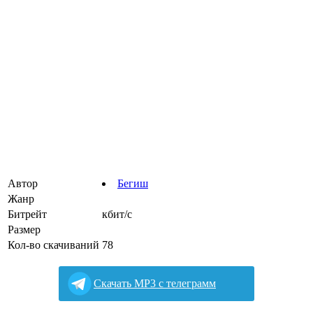
Автор
Бегиш
Жанр
Битрейт
кбит/с
Размер
Кол-во скачиваний
78
Cкачать MP3 с телеграмм