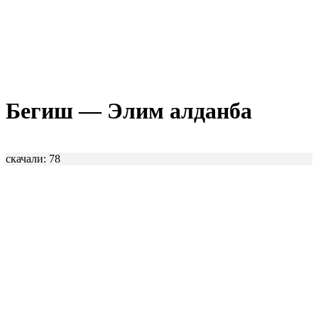
Бегиш — Элим алданба
скачали: 78