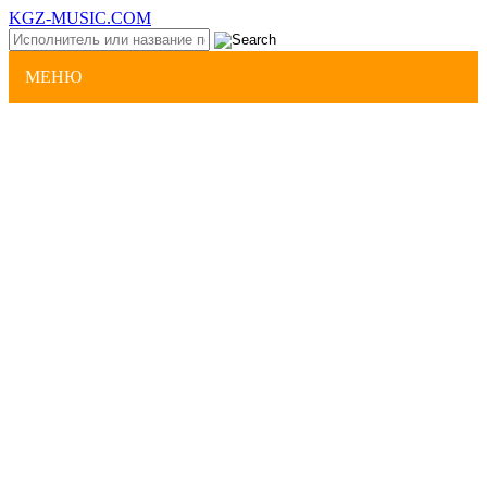
KGZ-MUSIC.COM
МЕНЮ