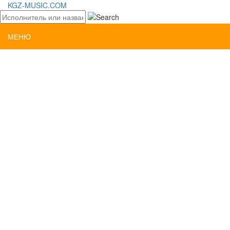
KGZ-MUSIC.COM
МЕНЮ