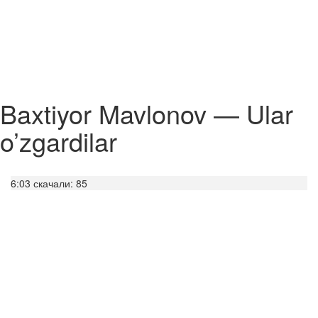
Baxtiyor Mavlonov — Ular
o’zgardilar
6:03
скачали: 85